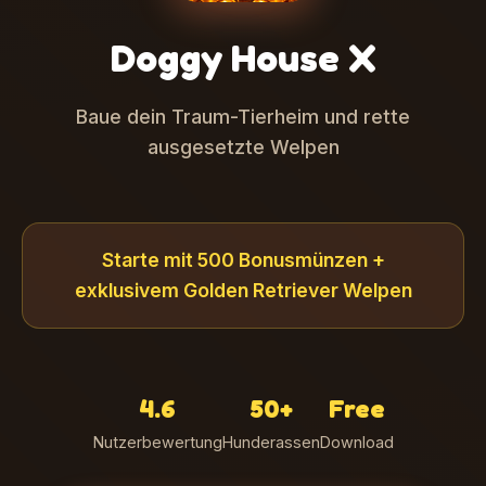
Doggy House X
Baue dein Traum-Tierheim und rette
ausgesetzte Welpen
Starte mit 500 Bonusmünzen +
exklusivem Golden Retriever Welpen
4.6
50+
Free
Nutzerbewertung
Hunderassen
Download